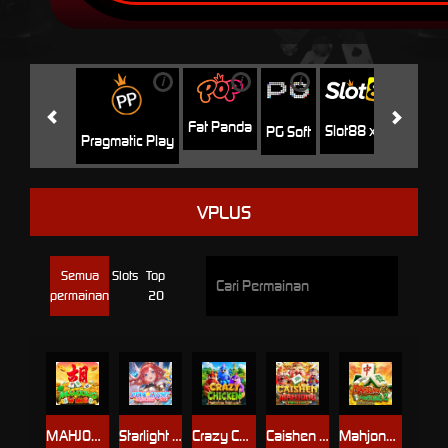
i
i
i
i
i
Facha
Fat Panda
Slot88 x PP
PG Soft
Pragmatic Play
VPLUS
Semua
Slots
Top
permainan
20
MAHJONG WINS
Starlight Princess 2000
Crazy Chicken
Caishen Mahjong: Triple Luck
Mahjong Fortune 2: Dragon Riches