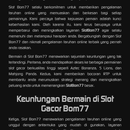
Slot Bom77 selalu berkomitmen untuk memberikan pengalaman
taruhan online yang memuaskan dan berkesan bagi setiap
pemainnya. Kami percaya bahwa kepuasan pemain adalah kunci
keberhasilan kami. Oleh karena itu, kami terus berupaya untuk
memperbarui dan meningkatkan layanan
SlotBom77
agar selalu
memenuhi dan melampaui harapan anda. Bergabunglah dengan Slot
Bom77 dan nikmati pengalaman taruhan online terbaik yang pernah
anda rasakan.
Bermain di Slot Bom77 menawarkan sejumlah keuntungan yang tak
tertandingi. Pertama, anda mendapatkan akses ke berbagai permainan
slot gacor berkualitas tinggi seperti Aztec Bonanza, 5 Lions, dan
Mahjong Panda. Kedua, kami memberikan bocoran RTP untuk
membantu anda merumuskan strategi menang dan meningkatkan
peluang anda untuk memenangkan
SlotBom77
besar.
Keuntungan Bermain di Slot
Gacor Bom77
Ketiga, Slot Bom77 menawarkan pengalaman taruhan online yang
unggul dengan antarmuka yang mudah di gunakan, layanan