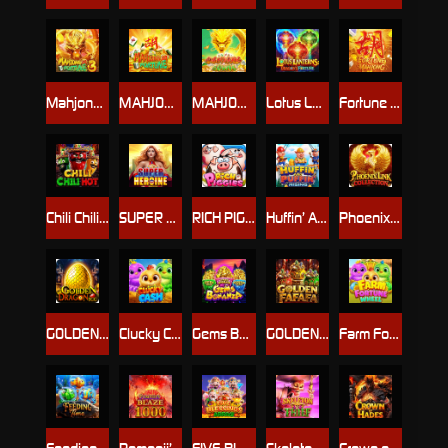
Mahjong Fortune 3
MAHJONG FORTUNE
MAHJONG BONUS
Lotus Lanterns: Dragon's Fortune
Fortune Mahjong
Chili Chili Hot
SUPER HEROINE
RICH PIGGIES
Huffin’ And Puffin’ Rising
Phoenix Link - Collection
GOLDEN DRAGON EGG
Clucky Cash
Gems Bonanza
GOLDEN FAFAFA
Farm Fortune Wheel