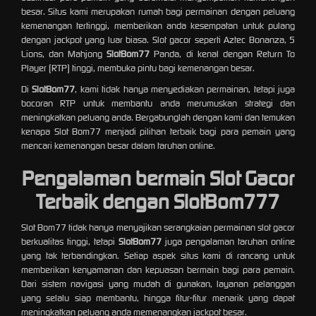
besar. Situs kami merupakan rumah bagi permainan dengan peluang
kemenangan tertinggi, memberikan anda kesempatan untuk pulang
dengan jackpot yang luar biasa. Slot gacor seperti Aztec Bonanza, 5
Lions, dan Mahjong
SlotBom77
Panda, di kenal dengan Return To
Player (RTP) tinggi, membuka pintu bagi kemenangan besar.
Di
SlotBom77
, kami tidak hanya menyediakan permainan, tetapi juga
bocoran RTP untuk membantu anda merumuskan strategi dan
meningkatkan peluang anda. Bergabunglah dengan kami dan temukan
kenapa Slot Bom77 menjadi pilihan terbaik bagi para pemain yang
mencari kemenangan besar dalam taruhan online.
Pengalaman bermain Slot Gacor
Terbaik dengan SlotBom777
Slot Bom77 tidak hanya menyajikan serangkaian permainan slot gacor
berkualitas tinggi, tetapi
SlotBom77
juga pengalaman taruhan online
yang tak terbandingkan. Setiap aspek situs kami di rancang untuk
memberikan kenyamanan dan kepuasan bermain bagi para pemain.
Dari sistem navigasi yang mudah di gunakan, layanan pelanggan
yang selalu siap membantu, hingga fitur-fitur menarik yang dapat
meningkatkan peluang anda memenangkan jackpot besar.