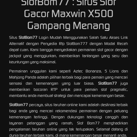
SlotBom77 : Situs Slot
Gacor Maxwin X500
Gampang Menang
Situs
SlotBom77
Login Mudah Menggunakan Salah Satu Akses Link
Alternatif dengan Penyedia Rtp SlotBom777 dengan Modal Receh
dapat cuan.
Kami bangga menyediakan permainan slot gacor dengan
jackpot yang menggiurkan, memberikan tantangan yang seru dan
keuntungan yang maksimal.
Permainan unggulan kami seperti Aztec Bonanza, 5 Lions dan
Mahjong Panda adalah pilihan terbaik bagi para pemain yang mencari
sensasi dan kemenangan yang luar biasa.
SlotBom77
juga
memberikan bocoran RTP untuk para pemain slot pragmatic,
membantu anda membuat strategi dan mencapai kemenangan besar.
SlotBom77
percaya, situs taruhan online kami adalah destinasi terbaik
bagi anda yang mencari rekomendasi permainan dengan peluang
kemenangan tertinggi. Dengan dukungan teknologi canggih dan
layanan pelanggan yang ramah, Slot Bom77 menghadirkan
pengalaman taruhan online yang tak terlupakan. Selamat datang di
dunia taruhan terbaik kami, di mana kemenangan besar menanti anda.