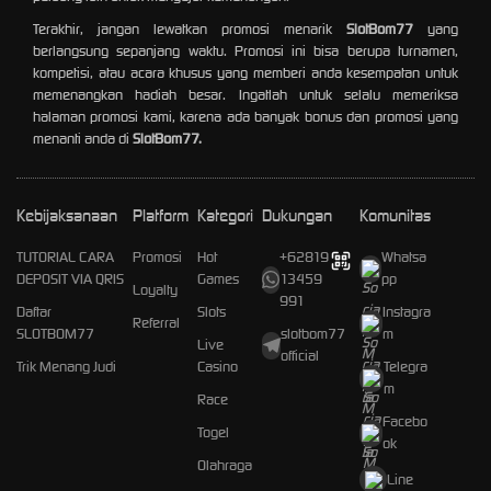
Terakhir, jangan lewatkan promosi menarik
SlotBom77
yang
berlangsung sepanjang waktu. Promosi ini bisa berupa turnamen,
kompetisi, atau acara khusus yang memberi anda kesempatan untuk
memenangkan hadiah besar. Ingatlah untuk selalu memeriksa
halaman promosi kami, karena ada banyak bonus dan promosi yang
menanti anda di
SlotBom77.
Kebijaksanaan
Platform
Kategori
Dukungan
Komunitas
TUTORIAL CARA
Promosi
Hot
+62819
Whatsa
DEPOSIT VIA QRIS
Games
13459
pp
Loyalty
991
Daftar
Slots
Instagra
Referral
SLOTBOM77
slotbom77
m
Live
official
Trik Menang Judi
Casino
Telegra
m
Race
Facebo
Togel
ok
Olahraga
Line