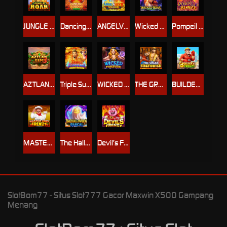
JUNGLE ROAR
Dancing Golden Drums
ANGELVSDEVIL SEA DUEL
Wicked Wins: Crystals
Pompeil Blaze
AZTLAN GEMS3
Triple Supreme Xtreme Treasure
WICKED FORTUNE
THE GREAT FIREFIGHTER
BUILDER'S FRENZY
MASTER CHEF FRENZY
The Halloween Rascal
Devil’s Frenzy
SlotBom77 - Situs Slot777 Gacor Maxwin X500 Gampang
Menang