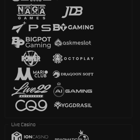
Live Casino