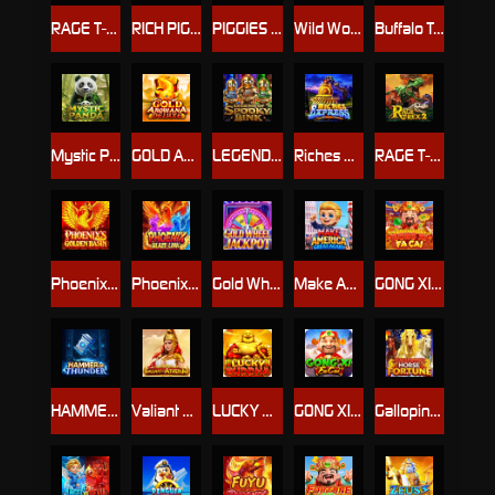
RAGE T-REX
RICH PIGGIES WORLD
PIGGIES WEALTHY ANGELIC
Wild Wolf Xtreme
Buffalo Triple Fury
Mystic Panda
GOLD AROWANA
LEGEND OF SPOOKY LINK
Riches Express
RAGE T-REX 2
Phoenix's Golden Basin
Phoenix Blaze Link
Gold Wheel Jackpot
Make America Great Again
GONG XI FA CAI
HAMMER OF THUNDER
Valiant of Athena
LUCKY BUDDHA
GONG XI FA CAI
Galloping Horse Fortune