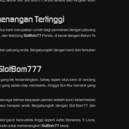
g akurat dari Slot Bom77, anda berada satu langkah lebih
enangan Tertinggi
Situs kami merupakan rumah bagi permainan dengan peluang
ns, dan Mahjong
SlotBom77
Panda, di kenal dengan Return To
atkan peluang anda. Bergabunglah dengan kami dan temukan
 SlotBom777
yang tak terbandingkan. Setiap aspek situs kami di rancang
ng selalu siap membantu, hingga fitur-fitur menarik yang
percaya bahwa kepuasan pemain adalah kunci keberhasilan
aui harapan anda. Bergabunglah dengan Slot Bom77 dan
 gacor berkualitas tinggi seperti Aztec Bonanza, 5 Lions,
g anda untuk memenangkan
SlotBom77
besar.