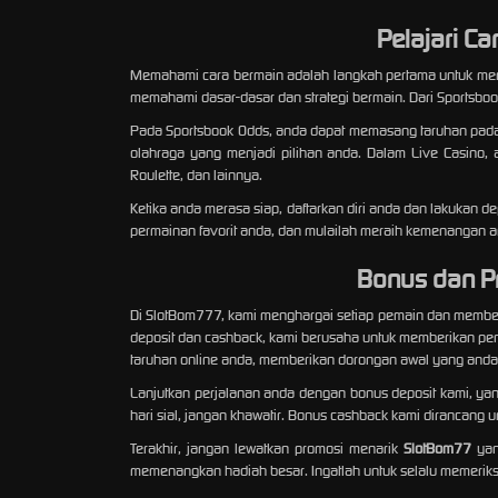
Pelajari C
Memahami cara bermain adalah langkah pertama untuk m
memahami dasar-dasar dan strategi bermain. Dari Sportsbook
Pada Sportsbook Odds, anda dapat memasang taruhan pada b
olahraga yang menjadi pilihan anda. Dalam Live Casino
Roulette, dan lainnya.
Ketika anda merasa siap, daftarkan diri anda dan lakukan 
permainan favorit anda, dan mulailah meraih kemenangan an
Bonus dan P
Di SlotBom777, kami menghargai setiap pemain dan member
deposit dan cashback, kami berusaha untuk memberikan 
taruhan online anda, memberikan dorongan awal yang anda
Lanjutkan perjalanan anda dengan bonus deposit kami, 
hari sial, jangan khawatir. Bonus cashback kami dirancan
Terakhir, jangan lewatkan promosi menarik
SlotBom77
yan
memenangkan hadiah besar. Ingatlah untuk selalu memerik