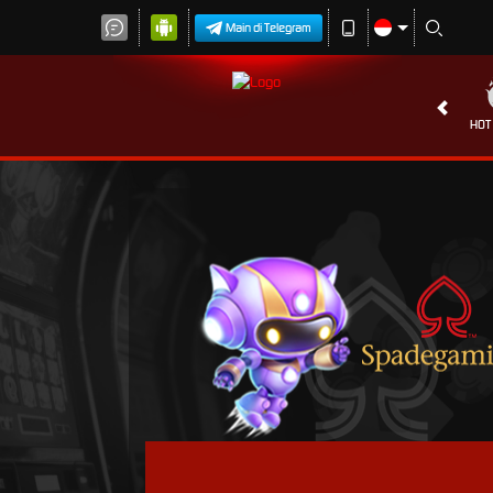
Main di Telegram
HOT