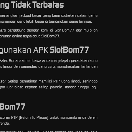
ng Tidak Terbatas
emenangkan jackpot besar yang kami sediakan dalam game
enangan yang lebih besar di bandingkan game lainnya.
egera bergabung dengan kami di Slot Bom77 dan mulailah
taruhan online terpercaya
SlotBom77
.
ggunakan APK
SlotBom77
77. Aztec Bonanza membawa anda menjelajahi peradaban kuno
tas tinggi dan gameplay yang seru, menghadirkan tantangan
. Setiap permainan memiliki RTP yang tinggi, sehingga
 luar biasa kepada setiap pemain. Jangan tunggu lagi,
t Bom77
coran RTP (Return To Player) untuk membantu anda dalam
Panda.