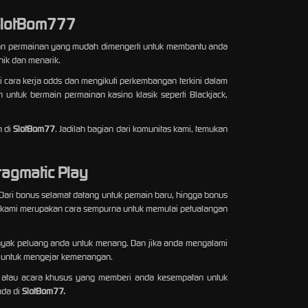
 SlotBom777
an permainan yang mudah dimengerti untuk membantu anda
nik dan menarik.
 cara kerja odds dan mengikuti perkembangan terkini dalam
untuk bermain permainan kasino klasik seperti Blackjack,
n di
SlotBom77
. Jadilah bagian dari komunitas kami, temukan
agmatic Play
 Dari bonus selamat datang untuk pemain baru, hingga bonus
kami merupakan cara sempurna untuk memulai petualangan
yak peluang anda untuk menang. Dan jika anda mengalami
n untuk mengejar kemenangan.
i, atau acara khusus yang memberi anda kesempatan untuk
nda di
SlotBom77.