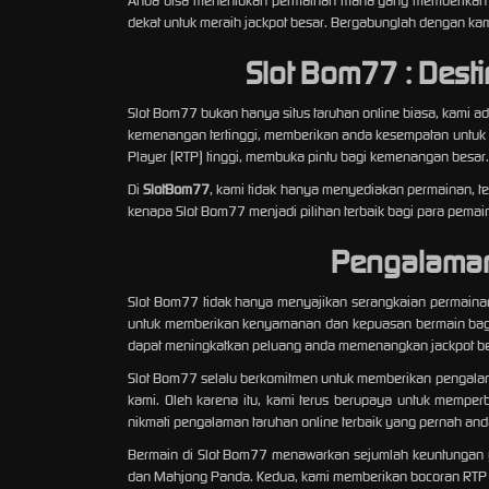
Anda bisa menentukan permainan mana yang memberikan pel
dekat untuk meraih jackpot besar. Bergabunglah dengan ka
Slot Bom77 : Des
Slot Bom77 bukan hanya situs taruhan online biasa, kami
kemenangan tertinggi, memberikan anda kesempatan untuk p
Player (RTP) tinggi, membuka pintu bagi kemenangan besar.
Di
SlotBom77
, kami tidak hanya menyediakan permainan, 
kenapa Slot Bom77 menjadi pilihan terbaik bagi para pema
Pengalaman
Slot Bom77 tidak hanya menyajikan serangkaian permainan s
untuk memberikan kenyamanan dan kepuasan bermain bagi p
dapat meningkatkan peluang anda memenangkan jackpot be
Slot Bom77 selalu berkomitmen untuk memberikan pengala
kami. Oleh karena itu, kami terus berupaya untuk mempe
nikmati pengalaman taruhan online terbaik yang pernah and
Bermain di Slot Bom77 menawarkan sejumlah keuntungan yan
dan Mahjong Panda. Kedua, kami memberikan bocoran RTP