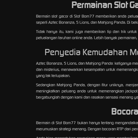
Permainan Slot G
Bermain slot gacor di Slot Bom77 memberikan anda pelu
seperti Aztec Bonanza, 5 Lions, dan Mahjong Panda. Di be
Tidak hanya itu, kami juga memberikan tip dan trik un
petualangan taruhan online anda. Lebih banyak permainan,
Penyedia Kemudahan M
Aztec Bonanza, 5 Lions, dan Mahjong Panda: ketiganya mer
dan misterius, menawarkan kesempatan untuk memenangka
yang tak terlupakan.
Sedangkan Mahjong Panda, dengan fitur uniknya, menja
meningkatkan peluang anda untuk memenangkan jackpo
bergabunglah dengan kami dan rasakan sensasi menang yan
Bocora
Bermain di Slot Bom77 bukan hanya tentang mengandalkan k
merumuskan strategi menang. Dengan bocoran RTP dari per