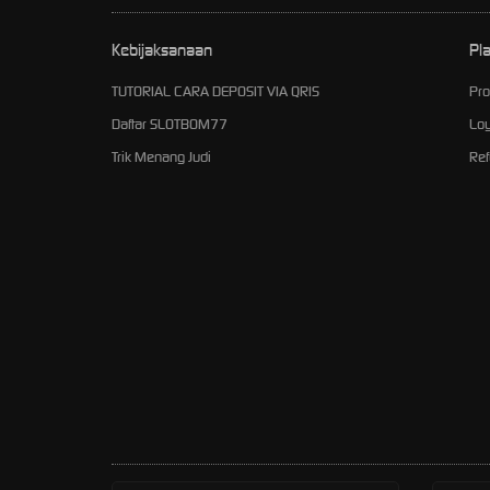
Kebijaksanaan
Pla
TUTORIAL CARA DEPOSIT VIA QRIS
Pro
Daftar SLOTBOM77
Loy
Trik Menang Judi
Ref