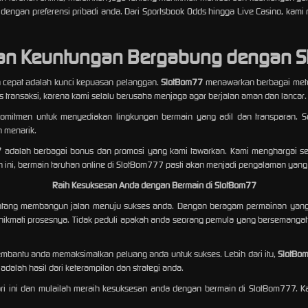
 dengan preferensi pribadi anda. Dari Sportsbook Odds hingga Live Casino, ka
an Keuntungan Bergabung dengan 
an cepat adalah kunci kepuasan pelanggan.
SlotBom77
menawarkan berbagai meto
s transaksi, karena kami selalu berusaha menjaga agar berjalan aman dan lancar.
komitmen untuk menyediakan lingkungan bermain yang adil dan transparan. 
 menarik.
7
adalah berbagai bonus dan promosi yang kami tawarkan. Kami menghargai se
 ini, bermain taruhan online di SlotBom777 pasti akan menjadi pengalaman yang 
Raih Kesuksesan Anda dengan Bermain di SlotBom77
tentang membangun jalan menuju sukses anda. Dengan beragam permainan yan
enikmati prosesnya. Tidak peduli apakah anda seorang pemula yang bersemanga
bantu anda memaksimalkan peluang anda untuk sukses. Lebih dari itu,
SlotBo
alah hasil dari keterampilan dan strategi anda.
ari ini dan mulailah meraih kesuksesan anda dengan bermain di SlotBom777. K