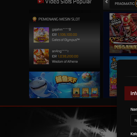
Video Slots Popular
PEMENANG MESIN SLOT
gajahm****8
IDR
1,106,100.00
Gates of Olympus™
an4ng****r
IDR
1,038,200.00
Wisdom of Athena
gajahm****8
IDR
958,050.00
Gates of Olympus™
Inf
ba****6
IDR
923,200.00
Mahjong Ways
Na
gajahm****8
IDR
822,600.00
Gates of Olympus™
Kat