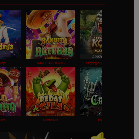
inja
BANDITO RETURNS
Legacy of Kong Maxways
dito
Pedas Gila
The Crypt