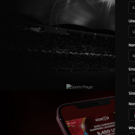
an4ng****r
IDR
684,000.00
Mahjong Ways 2
Ula
an4ng****r
IDR
675,000.00
Mahjong Ways 2
g****l
Nam
IDR
468,700.00
Gates of Olympus Super
Scatter
Ema
an4ng****r
IDR
460,000.00
Mahjong Ways 2
gajahm****8
Sil
IDR
403,200.00
Gates of Olympus™
Nom
Wha