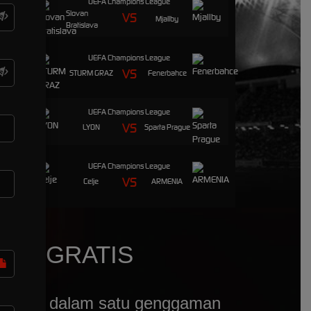
UEFA Champions League
Agt
Slovan
VS
Mjallby
5.00
Bratislava
Agt
UEFA Champions League
VS
STURM GRAZ
Fenerbahce
0.00
Agt
UEFA Champions League
VS
LYON
Sparta Prague
0.00
Agt
UEFA Champions League
VS
Celje
ARMENIA
5.00
ASI GRATIS
APP
rmainan dalam satu genggaman