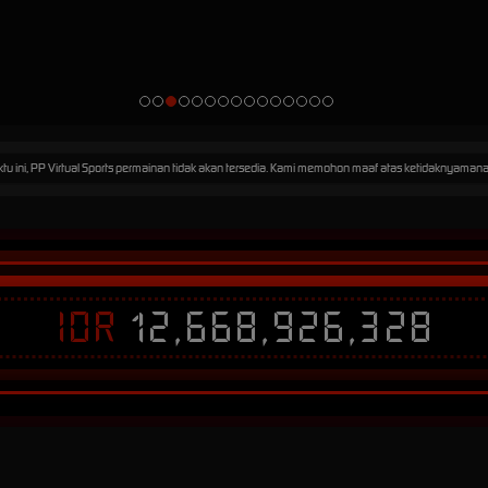
P Virtual Sports permainan tidak akan tersedia. Kami memohon maaf atas ketidaknyamanan yang 
IDR
12,668,926,328